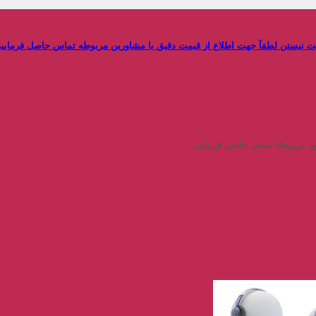
دیت نیستن لطفآ جهت اطلاع از قیمت دقیق با مشاورین مربوطه تماس حاصل فرمایید .
ور مربوطه تماس حاصل فرمایید .