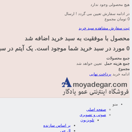
هیچ محصولی وجود ندارد
در ادامه سفارش تعیین می گردد !
ارسال
0 تومان
مجموع
ثبت سفارش
مشاهده سبد خرید
محصول با موفقیت به سبد خرید اضافه شد
0
مورد در سبد خرید شما موجود است.
یک آیتم در سب
جمع محصولات
جمع هزینه حمل
تعیین خواهد شد
مجموع
ادامه خرید
پرداخت نهایی
منو
صفحه اصلی
صوتی و تصویری
تلویزیون
بر اساس سازنده
ال جی