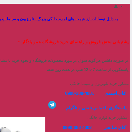
به دلیل نوسانات ارز قیمت های لوازم خانگی بزرگ ، تلویزیون و سینما اپ
.
پشتیبانی بخش فروش و راهنمای خرید فروشگاه عمو یادگار ::
_______________________________________
در صورت داشتن هر گونه سوال در مورد محصولات فروشگاه
و نحوه خرید با مشا
پاسخگویی از ساعت 7 تا 12 شب در هفت روز هفته
مشاور خرید تلویزیون و سینما خانگی
آقای احمدی 4001-388-0990
پاسخگوی با تماس تلفنی و تلگرام
مشاور خرید لوازم خانگی
آقای صالحی 4002-388-0990