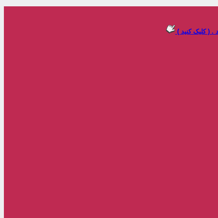
 ( کلیک کنید )