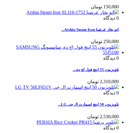
150,000 تومان
0
دیدگاه
اتو بخار عرشیا Arshia Steam Iron...
250,000 تومان
0
دیدگاه
تلویزیون 55 اینچ فول اچ دی...
2,310,000 تومان
0
دیدگاه
تلویزیون 50 اینچ اسمارت ال جی LG...
2,530,000 تومان
0
دیدگاه