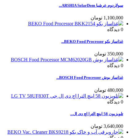
سولاردوم عرشیا ARSHIA SolarDom...
1,100,000 تومان
0
دیدگاه
غذاساز بکو BEKO Food Processor...
350,000 تومان
0
دیدگاه
غذاساز بوش BOSCH Food Processor...
480,000 تومان
0
دیدگاه
تلویزیون 58 اینچ الترا اچ دی ال...
3,640,000 تومان
0
دیدگاه