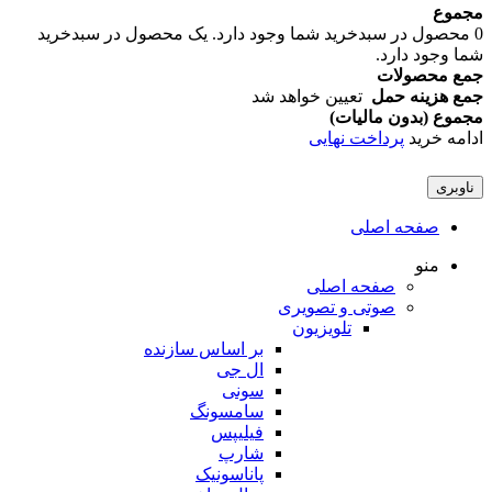
مجموع
0
محصول در سبدخرید شما وجود دارد.
یک محصول در سبدخرید
شما وجود دارد.
جمع محصولات
جمع هزینه حمل
تعیین خواهد شد
مجموع (بدون ماليات)
ادامه خرید
پرداخت نهایی
ناوبری
صفحه اصلی
منو
صفحه اصلی
صوتی و تصویری
تلویزیون
بر اساس سازنده
ال جی
سونی
سامسونگ
فیلیپس
شارپ
پاناسونیک