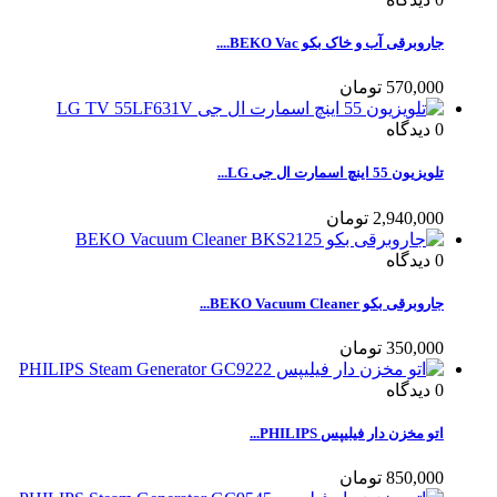
جاروبرقی آب و خاک بکو BEKO Vac....
570,000 تومان
0
دیدگاه
تلویزیون 55 اینچ اسمارت ال جی LG...
2,940,000 تومان
0
دیدگاه
جاروبرقی بکو BEKO Vacuum Cleaner...
350,000 تومان
0
دیدگاه
اتو مخزن دار فیلیپس PHILIPS...
850,000 تومان