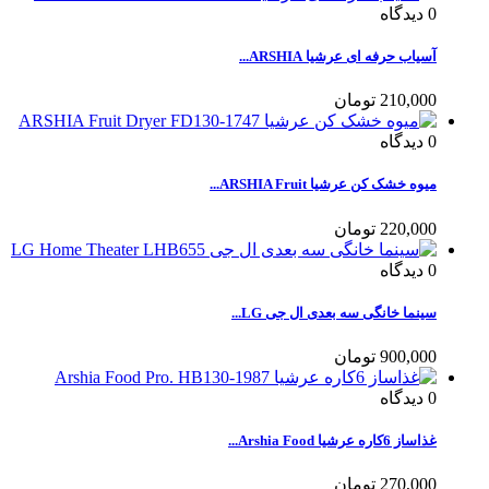
0
دیدگاه
آسیاب حرفه ای عرشیا ARSHIA...
210,000 تومان
0
دیدگاه
میوه خشک کن عرشیا ARSHIA Fruit...
220,000 تومان
0
دیدگاه
سینما خانگی سه بعدی ال جی LG...
900,000 تومان
0
دیدگاه
غذاساز 6کاره عرشیا Arshia Food...
270,000 تومان