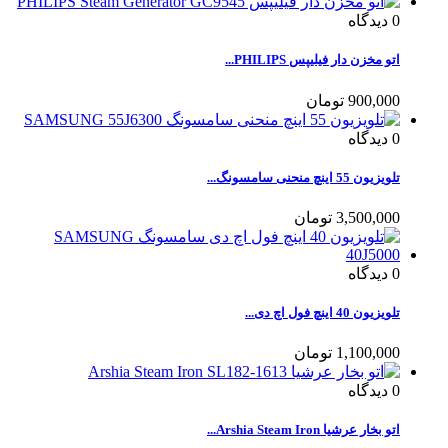
0
دیدگاه
اتو مخزن دار فیلیپس PHILIPS...
900,000 تومان
0
دیدگاه
تلویزیون 55 اینچ منحنی سامسونگ...
3,500,000 تومان
0
دیدگاه
تلویزیون 40 اینچ فول اچ دی...
1,100,000 تومان
0
دیدگاه
اتو بخار عرشیا Arshia Steam Iron...