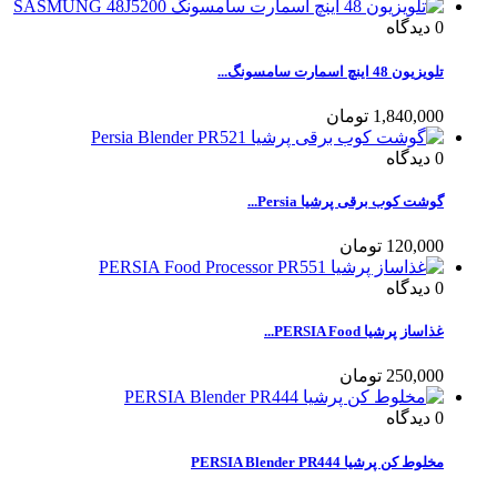
0
دیدگاه
تلویزیون 48 اینچ اسمارت سامسونگ...
1,840,000 تومان
0
دیدگاه
گوشت کوب برقی پرشیا Persia...
120,000 تومان
0
دیدگاه
غذاساز پرشیا PERSIA Food...
250,000 تومان
0
دیدگاه
مخلوط کن پرشیا PERSIA Blender PR444