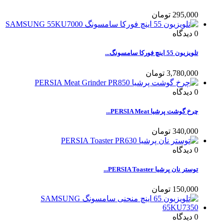
295,000 تومان
0
دیدگاه
تلویزیون 55 اینچ فورکا سامسونگ...
3,780,000 تومان
0
دیدگاه
چرخ گوشت پرشیا PERSIA Meat...
340,000 تومان
0
دیدگاه
توستر نان پرشیا PERSIA Toaster...
150,000 تومان
0
دیدگاه