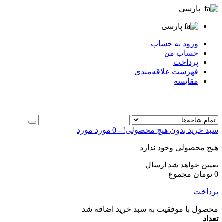
پارسی
پارسی
ورود به حساب
حساب من
پرداخت
فهرست علاقه‌مندی
مقایسه
سبد خرید
بدون هیچ محصولی!
-
0
مورد
مورد
هیچ محصولی وجود ندارد
تعیین خواهد شد
ارسال
0 تومان
مجموع
پرداخت
محصول با موفقیت به سبد خرید اضافه شد
تعداد